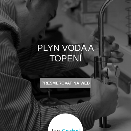
PLYN VODA A
TOPENÍ
PŘESMĚROVAT NA WEB